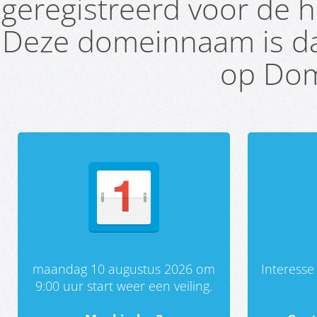
geregistreerd voor de h
Deze domeinnaam is da
op Dom
maandag 10 augustus 2026 om
Interess
9:00 uur start weer een veiling.